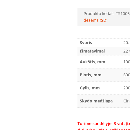
Produkto kodas:
TS1006
dėžėms (SD)
Svoris
20.
Išmatavimai
22 
Aukštis, mm
10
Plotis, mm
60
Gylis, mm
20
Skydo medžiaga
Cin
Turime sandėlyje: 3 vnt. (