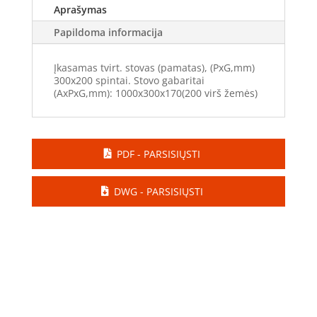
Aprašymas
Papildoma informacija
Įkasamas tvirt. stovas (pamatas), (PxG,mm)
300x200 spintai. Stovo gabaritai
(AxPxG,mm): 1000x300x170(200 virš žemės)
PDF - PARSISIŲSTI
DWG - PARSISIŲSTI