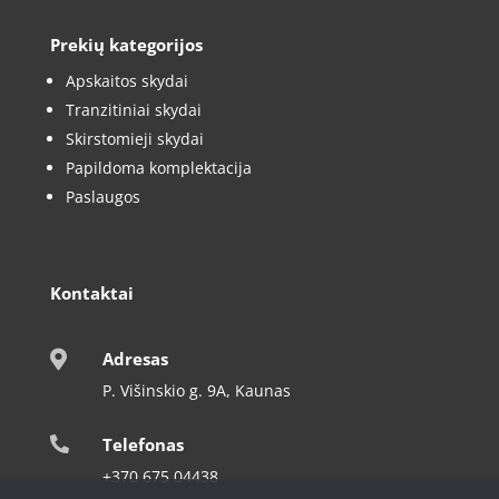
Prekių kategorijos
Apskaitos skydai
Tranzitiniai skydai
Skirstomieji skydai
Papildoma komplektacija
Paslaugos
Kontaktai

Adresas
P. Višinskio g. 9A, Kaunas
Telefonas

+370 675 04438