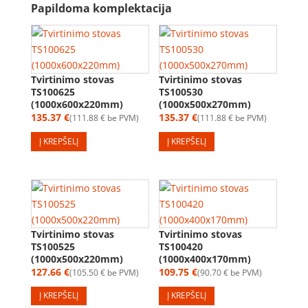
Papildoma komplektacija
Tvirtinimo stovas
Tvirtinimo stovas
TS100625
TS100530
(1000x600x220mm)
(1000x500x270mm)
135.37
€
135.37
€
111.88
€
be PVM
111.88
€
be PVM
Į KREPŠELĮ
Į KREPŠELĮ
Tvirtinimo stovas
Tvirtinimo stovas
TS100525
TS100420
(1000x500x220mm)
(1000x400x170mm)
127.66
€
109.75
€
105.50
€
be PVM
90.70
€
be PVM
Į KREPŠELĮ
Į KREPŠELĮ