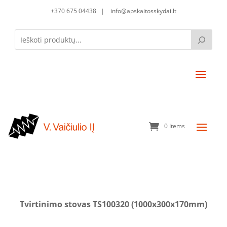
+370 675 04438 | info@apskaitosskydai.lt
0 Items
Tvirtinimo stovas TS100320 (1000x300x170mm)