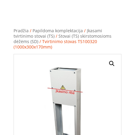
Pradžia
/
Papildoma komplektacija
/
Įkasami
tvirtinimo stovai (TS)
/
Stovai (TS) skirstomosioms
dėžėms (SD)
/ Tvirtinimo stovas TS100320
(1000x300x170mm)