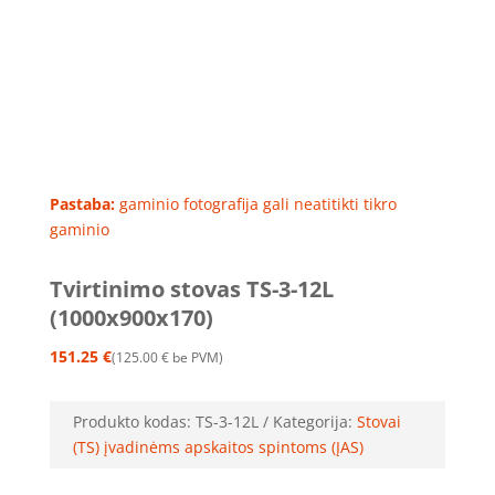
Pastaba:
gaminio fotografija gali neatitikti tikro
gaminio
Tvirtinimo stovas TS-3-12L
(1000x900x170)
151.25
€
125.00
€
be PVM
Produkto kodas:
TS-3-12L
Kategorija:
Stovai
(TS) įvadinėms apskaitos spintoms (ĮAS)