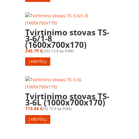
Tvirtinimo stovas TS-
3-6/1-8
(1600x700x170)
245.79
€
203.13
€
be PVM
Į KREPŠELĮ
Tvirtinimo stovas TS-
3-6L (1000x700x170)
113.44
€
93.75
€
be PVM
Į KREPŠELĮ