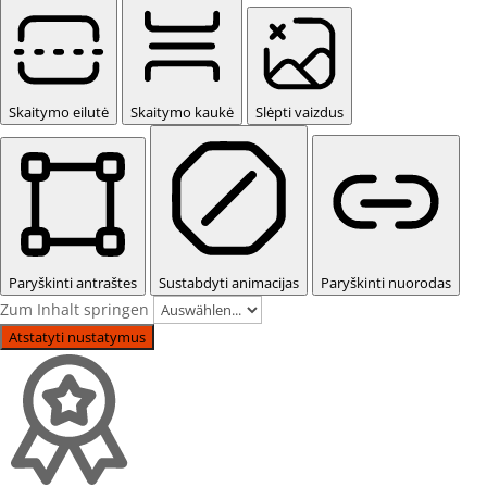
Skaitymo eilutė
Skaitymo kaukė
Slėpti vaizdus
Paryškinti antraštes
Sustabdyti animacijas
Paryškinti nuorodas
Zum Inhalt springen
Atstatyti nustatymus