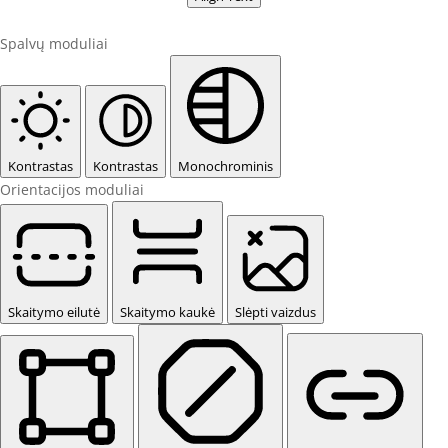
Spalvų moduliai
Kontrastas
Kontrastas
Monochrominis
Orientacijos moduliai
Skaitymo eilutė
Skaitymo kaukė
Slėpti vaizdus