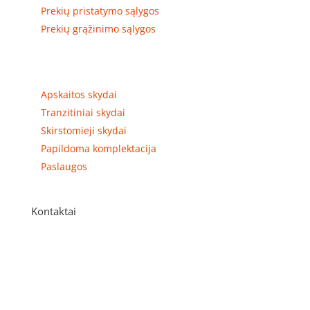
Prekių pristatymo sąlygos
Prekių grąžinimo sąlygos
Prekių kategorijos
Apskaitos skydai
Tranzitiniai skydai
Skirstomieji skydai
Papildoma komplektacija
Paslaugos
Kontaktai