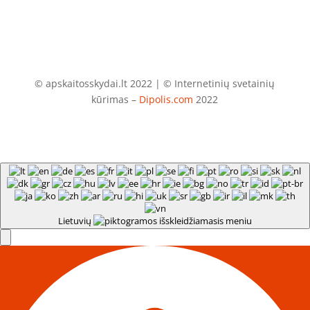
© apskaitosskydai.lt 2022 | © Internetinių svetainių
kūrimas –
Dipolis.com
2022
Lietuvių