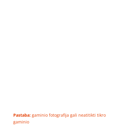
Pastaba:
gaminio fotografija gali neatitikti tikro
gaminio