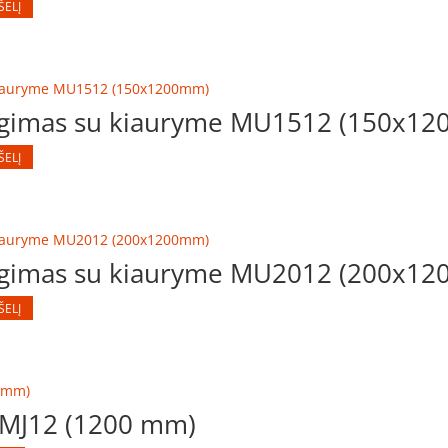
ŠELĮ
ngimas su kiauryme MU1512 (150x1
ŠELĮ
ngimas su kiauryme MU2012 (200x1
ŠELĮ
 MJ12 (1200 mm)