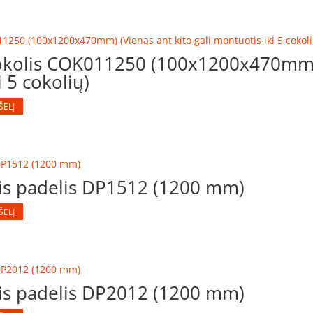
kolis COK011250 (100x1200x470mm) 
i 5 cokolių)
ŠELĮ
nis padelis DP1512 (1200 mm)
ŠELĮ
nis padelis DP2012 (1200 mm)