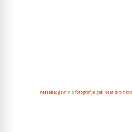
Pastaba:
gaminio fotografija gali neatitikti tik