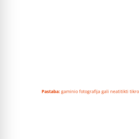
Pastaba:
gaminio fotografija gali neatitikti tik