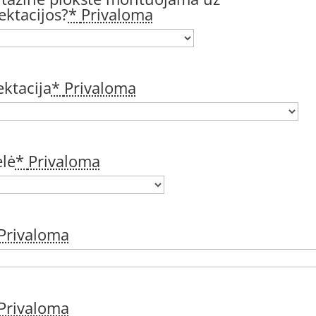
ktacijos?
*
Privaloma
ktacija
*
Privaloma
lė
*
Privaloma
Privaloma
Privaloma