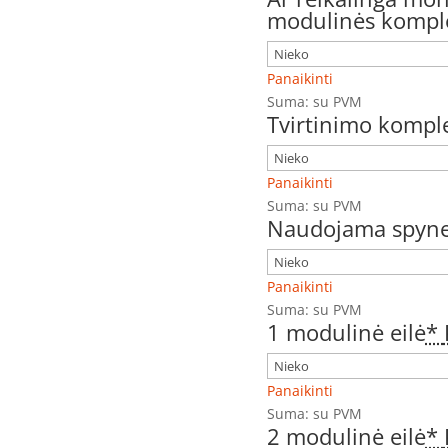
modulinės komple
Panaikinti
Suma:
su PVM
Tvirtinimo komple
Panaikinti
Suma:
su PVM
Naudojama spyne
Panaikinti
Suma:
su PVM
1 modulinė eilė
*
Panaikinti
Suma:
su PVM
2 modulinė eilė
*