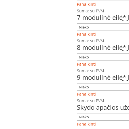
Panaikinti
Suma:
su PVM
7 modulinė eilė
*
Panaikinti
Suma:
su PVM
8 modulinė eilė
*
Panaikinti
Suma:
su PVM
9 modulinė eilė
*
Panaikinti
Suma:
su PVM
Skydo apačios u
Panaikinti