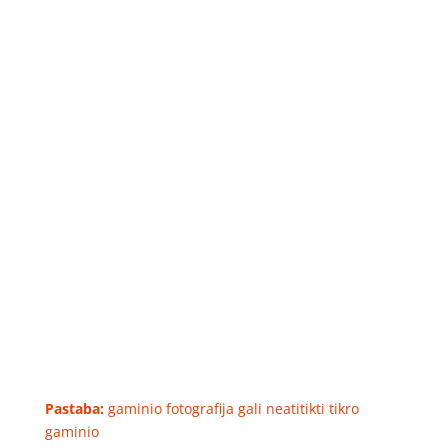
Pastaba:
gaminio fotografija gali neatitikti tikro
gaminio