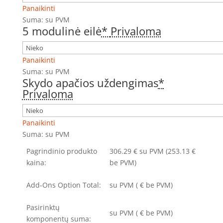
Panaikinti
Suma:
su PVM
5 modulinė eilė
*
Privaloma
Panaikinti
Suma:
su PVM
Skydo apačios uždengimas
*
Privaloma
Panaikinti
Suma:
su PVM
Pagrindinio produkto
306.29
€
su PVM
(253.13 €
kaina:
be PVM)
Add-Ons Option Total:
su PVM
(
€ be PVM)
Pasirinktų
su PVM
(
€ be PVM)
komponentų suma: