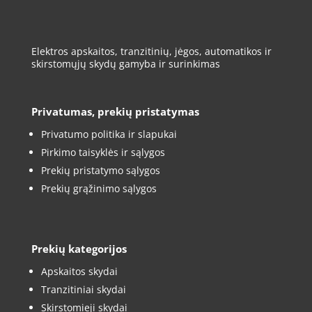
Elektros apskaitos, tranzitinių, jėgos, automatikos ir
skirstomųjų skydų gamyba ir surinkimas
Privatumas, prekių pristatymas
Privatumo politika ir slapukai
Pirkimo taisyklės ir sąlygos
Prekių pristatymo sąlygos
Prekių grąžinimo sąlygos
Prekių kategorijos
Apskaitos skydai
Tranzitiniai skydai
Skirstomieji skydai