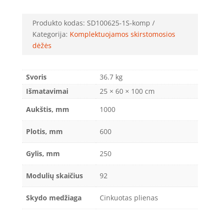
Produkto kodas:
SD100625-1S-komp
Kategorija:
Komplektuojamos skirstomosios
dėžės
Svoris
36.7 kg
Išmatavimai
25 × 60 × 100 cm
Aukštis, mm
1000
Plotis, mm
600
Gylis, mm
250
Modulių skaičius
92
Skydo medžiaga
Cinkuotas plienas