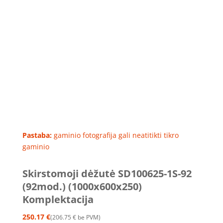
Pastaba:
gaminio fotografija gali neatitikti tikro
gaminio
Skirstomoji dėžutė SD100625-1S-92
(92mod.) (1000x600x250)
Komplektacija
250.17
€
206.75
€
be PVM