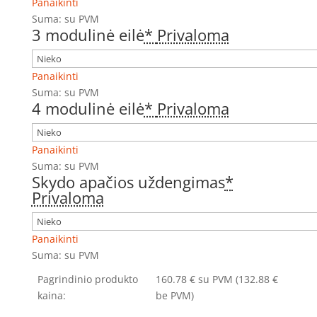
Panaikinti
Suma:
su PVM
3 modulinė eilė
*
Privaloma
Panaikinti
Suma:
su PVM
4 modulinė eilė
*
Privaloma
Panaikinti
Suma:
su PVM
Skydo apačios uždengimas
*
Privaloma
Panaikinti
Suma:
su PVM
Pagrindinio produkto
160.78
€
su PVM
(132.88 €
kaina:
be PVM)