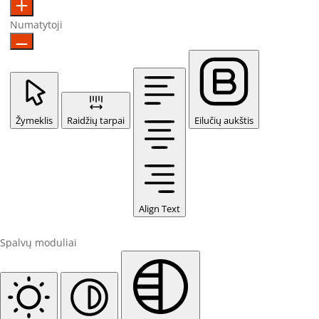
Numatytoji
Žymeklis
Raidžių tarpai
Eilučių aukštis
Align Text
Spalvų moduliai