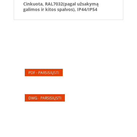
Cinkuota, RAL7032(pagal užsakymą
galimos ir kitos spalvos), IP44/IP54
PDF - PARSISIŲSTI
DWG - PARSISIŲSTI