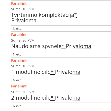
Panaikinti
Suma:
su PVM
Tvirtinimo komplektacija
*
Privaloma
Panaikinti
Suma:
su PVM
Naudojama spynelė
*
Privaloma
Panaikinti
Suma:
su PVM
1 modulinė eilė
*
Privaloma
Panaikinti
Suma:
su PVM
2 modulinė eilė
*
Privaloma