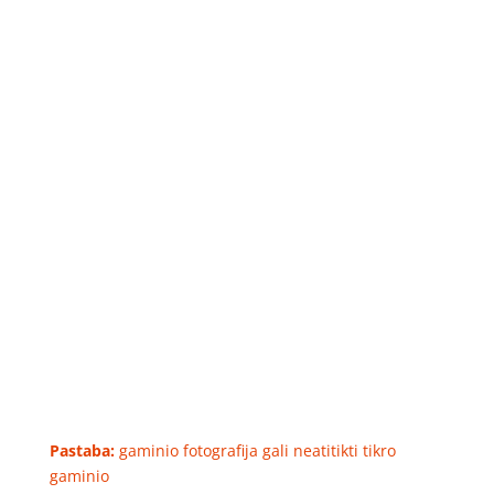
Pastaba:
gaminio fotografija gali neatitikti tikro
gaminio