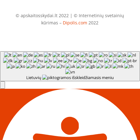
© apskaitosskydai.lt 2022 | © Internetinių svetainių
kūrimas –
Dipolis.com
2022
Lietuvių