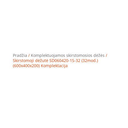
Pradžia
/
Komplektuojamos skirstomosios dėžės
/
Skirstomoji dėžutė SD060420-1S-32 (32mod.)
(600x400x200) Komplektacija