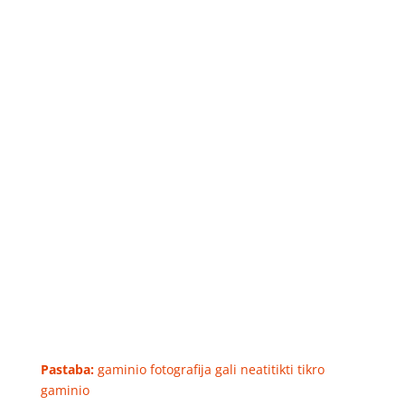
Pastaba:
gaminio fotografija gali neatitikti tikro
gaminio