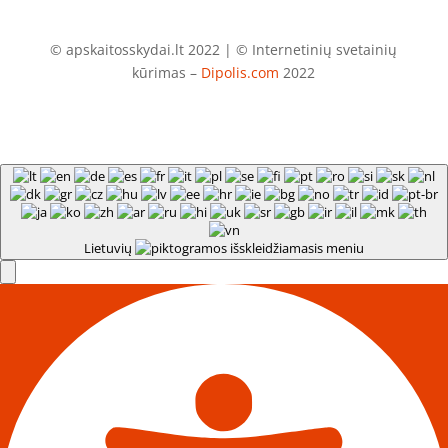
© apskaitosskydai.lt 2022 | © Internetinių svetainių
kūrimas –
Dipolis.com
2022
Lietuvių