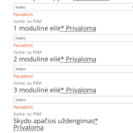
Panaikinti
Suma:
su PVM
1 modulinė eilė
*
Privaloma
Panaikinti
Suma:
su PVM
2 modulinė eilė
*
Privaloma
Panaikinti
Suma:
su PVM
3 modulinė eilė
*
Privaloma
Panaikinti
Suma:
su PVM
Skydo apačios uždengimas
*
Privaloma