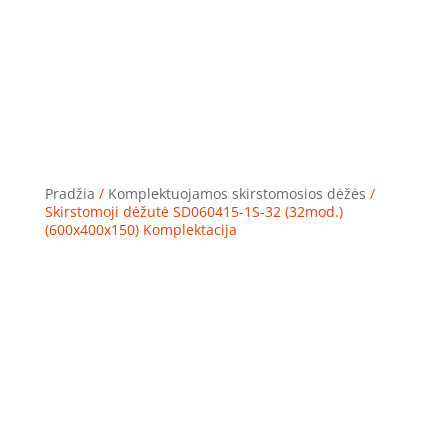
Pradžia
/
Komplektuojamos skirstomosios dėžės
/
Skirstomoji dėžutė SD060415-1S-32 (32mod.)
(600x400x150) Komplektacija