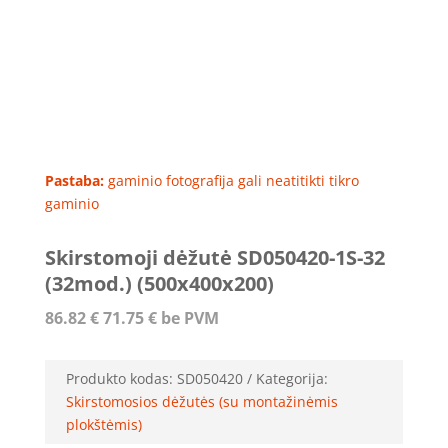
Pastaba:
gaminio fotografija gali neatitikti tikro
gaminio
Skirstomoji dėžutė SD050420-1S-32
(32mod.) (500x400x200)
86.82
€
71.75
€
be PVM
Produkto kodas:
SD050420
Kategorija:
Skirstomosios dėžutės (su montažinėmis
plokštėmis)