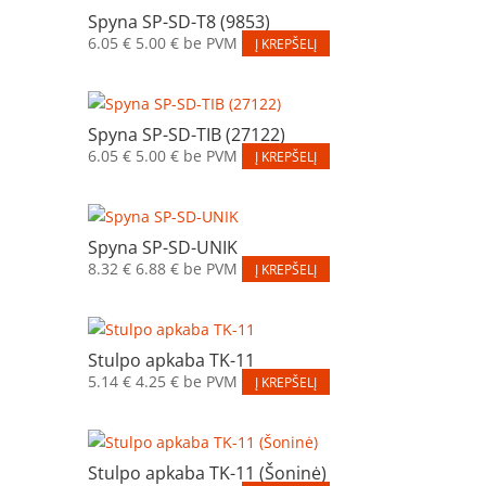
Spyna SP-SD-T8 (9853)
6.05
€
5.00
€
be PVM
Į KREPŠELĮ
Spyna SP-SD-TIB (27122)
6.05
€
5.00
€
be PVM
Į KREPŠELĮ
Spyna SP-SD-UNIK
8.32
€
6.88
€
be PVM
Į KREPŠELĮ
Stulpo apkaba TK-11
5.14
€
4.25
€
be PVM
Į KREPŠELĮ
Stulpo apkaba TK-11 (Šoninė)