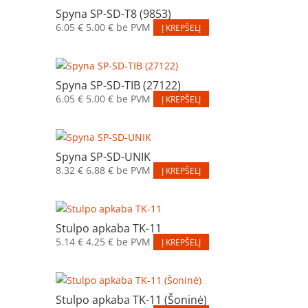
Spyna SP-SD-T8 (9853)
6.05
€
5.00
€
be PVM
Į KREPŠELĮ
Spyna SP-SD-TIB (27122)
6.05
€
5.00
€
be PVM
Į KREPŠELĮ
Spyna SP-SD-UNIK
8.32
€
6.88
€
be PVM
Į KREPŠELĮ
Stulpo apkaba TK-11
5.14
€
4.25
€
be PVM
Į KREPŠELĮ
Stulpo apkaba TK-11 (Šoninė)