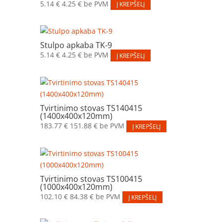
5.14
€
4.25
€
be PVM
Į KREPŠELĮ
Stulpo apkaba TK-9
5.14
€
4.25
€
be PVM
Į KREPŠELĮ
Tvirtinimo stovas TS140415
(1400x400x120mm)
183.77
€
151.88
€
be PVM
Į KREPŠELĮ
Tvirtinimo stovas TS100415
(1000x400x120mm)
102.10
€
84.38
€
be PVM
Į KREPŠELĮ