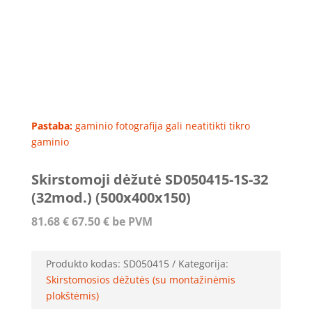
Pastaba:
gaminio fotografija gali neatitikti tikro
gaminio
Skirstomoji dėžutė SD050415-1S-32
(32mod.) (500x400x150)
81.68
€
67.50
€
be PVM
Produkto kodas:
SD050415
Kategorija:
Skirstomosios dėžutės (su montažinėmis
plokštėmis)