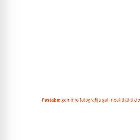
Pastaba:
gaminio fotografija gali neatitikti tik