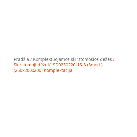
Pradžia
/
Komplektuojamos skirstomosios dėžės
/
Skirstomoji dėžutė SD0250220-1S-3 (3mod.)
(250x200x200) Komplektacija