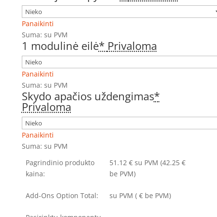
Panaikinti
Suma:
su PVM
1 modulinė eilė
*
Privaloma
Panaikinti
Suma:
su PVM
Skydo apačios uždengimas
*
Privaloma
Panaikinti
Suma:
su PVM
Pagrindinio produkto
51.12
€
su PVM
(42.25 €
kaina:
be PVM)
Add-Ons Option Total:
su PVM
(
€ be PVM)