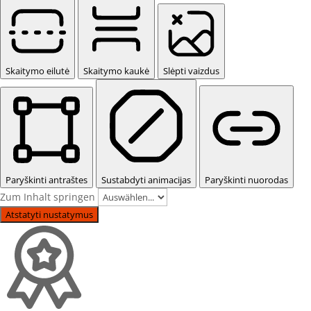
Skaitymo eilutė
Skaitymo kaukė
Slėpti vaizdus
Paryškinti antraštes
Sustabdyti animacijas
Paryškinti nuorodas
Zum Inhalt springen
Atstatyti nustatymus