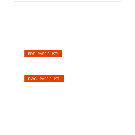
PDF - PARSISIŲSTI
DWG - PARSISIŲSTI