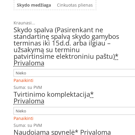
Skydo medžiaga
Cinkuotas plienas
Kraunasi...
Skydo spalva (Pasirenkant ne
standartinę spalvą skydo gamybos
terminas iki 15d.d. arba ilgiau –
užsakymą su terminu
patvirtinsime elektroniniu paštu)
*
Privaloma
Panaikinti
Suma:
su PVM
Tvirtinimo komplektacija
*
Privaloma
Panaikinti
Suma:
su PVM
Naudojama spynelė
*
Privaloma