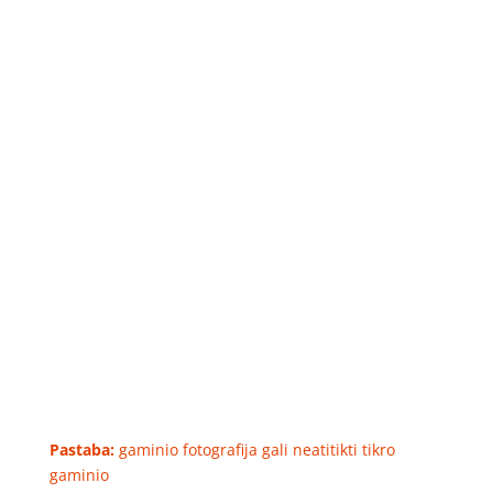
Pastaba:
gaminio fotografija gali neatitikti tikro
gaminio