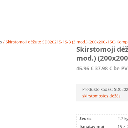
ės
/ Skirstomoji dėžutė SD020215-1S-3 (3 mod.) (200x200x150) Kompl
Skirstomoji dė
mod.) (200x200
45.96
€
37.98
€
be P
Produkto kodas:
SD0202
skirstomosios dėžės
Svoris
2.7 k
Išmatavimai
15 × 