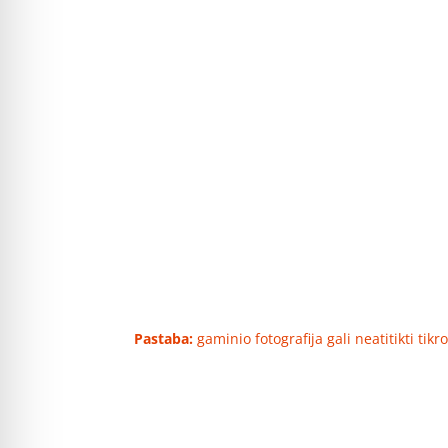
Pastaba:
gaminio fotografija gali neatitikti tik