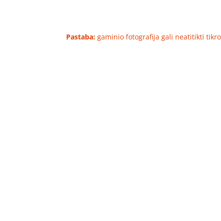
Pastaba:
gaminio fotografija gali neatitikti tik