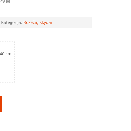
PVM
Kategorija:
Rozečių skydai
 40 cm