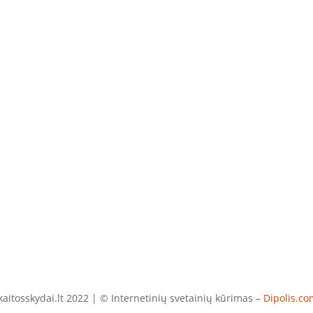
aitosskydai.lt 2022 | © Internetinių svetainių kūrimas –
Dipolis.co