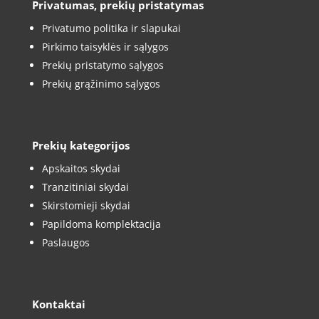
Privatumas, prekių pristatymas
Privatumo politika ir slapukai
Pirkimo taisyklės ir sąlygos
Prekių pristatymo sąlygos
Prekių grąžinimo sąlygos
Prekių kategorijos
Apskaitos skydai
Tranzitiniai skydai
Skirstomieji skydai
Papildoma komplektacija
Paslaugos
Kontaktai