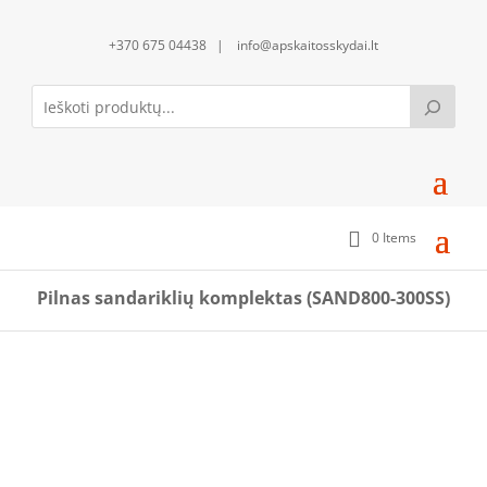
+370 675 04438 | info@apskaitosskydai.lt
0 Items
Pilnas sandariklių komplektas (SAND800-300SS)