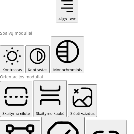
Align Text
Spalvų moduliai
Kontrastas
Kontrastas
Monochrominis
Orientacijos moduliai
Skaitymo eilutė
Skaitymo kaukė
Slėpti vaizdus