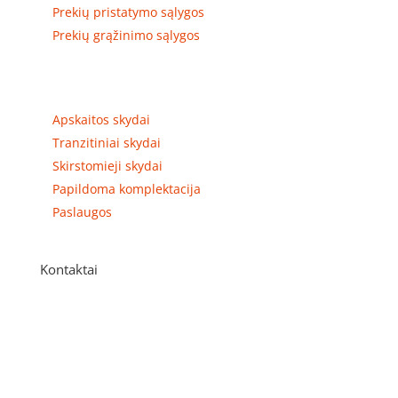
Prekių pristatymo sąlygos
Prekių grąžinimo sąlygos
Prekių kategorijos
Apskaitos skydai
Tranzitiniai skydai
Skirstomieji skydai
Papildoma komplektacija
Paslaugos
Kontaktai