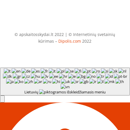
© apskaitosskydai.lt 2022 | © Internetinių svetainių
kūrimas –
Dipolis.com
2022
Lietuvių