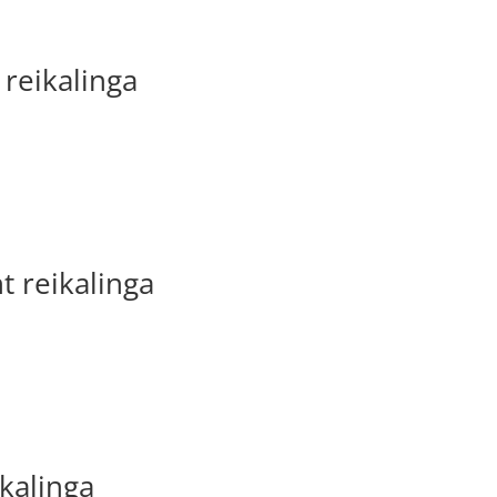
 reikalinga
t reikalinga
kalinga