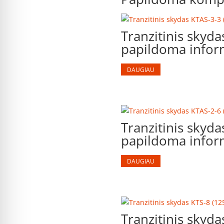
Tranzitinis skyd
papildoma inform
DAUGIAU
Tranzitinis skyd
papildoma inform
DAUGIAU
Tranzitinis skyd