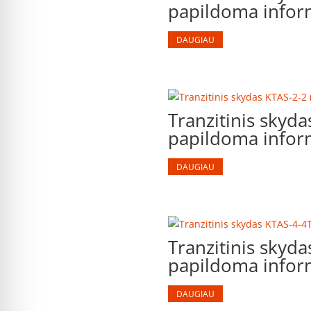
papildoma inform
DAUGIAU
Tranzitinis skyd
papildoma inform
DAUGIAU
Tranzitinis skyd
papildoma inform
DAUGIAU