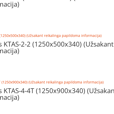
acija)
as KTAS-2-2 (1250x500x340) (Užsakant
acija)
as KTAS-4-4T (1250x900x340) (Užsakan
acija)