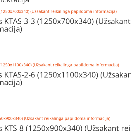
as KTAS-3-3 (1250x700x340) (Užsakant
acija)
as KTAS-2-6 (1250x1100x340) (Užsakan
acija)
as KTS-8 (1250x900x340) (Užsakant rei