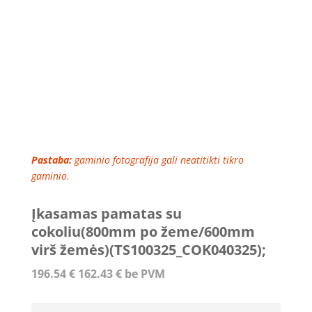
Pastaba:
gaminio fotografija gali neatitikti tikro
gaminio.
Įkasamas pamatas su
cokoliu(800mm po žeme/600mm
virš žemės)(TS100325_COK040325);
196.54
€
162.43
€
be PVM