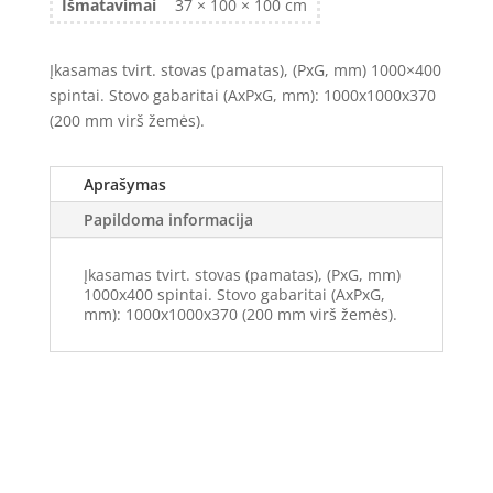
Išmatavimai
37 × 100 × 100 cm
Įkasamas tvirt. stovas (pamatas), (PxG, mm) 1000×400
spintai. Stovo gabaritai (AxPxG, mm): 1000x1000x370
(200 mm virš žemės).
Aprašymas
Papildoma informacija
Įkasamas tvirt. stovas (pamatas), (PxG, mm)
1000x400 spintai. Stovo gabaritai (AxPxG,
mm): 1000x1000x370 (200 mm virš žemės).