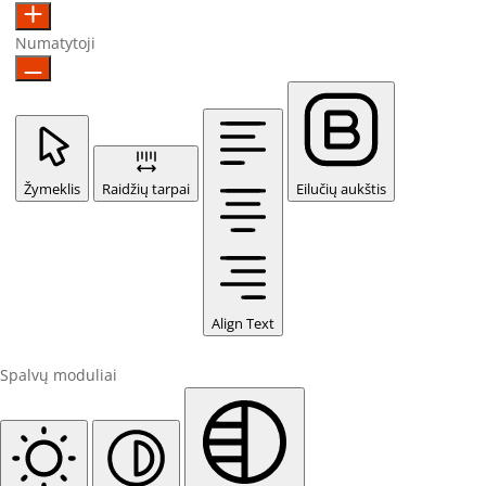
Numatytoji
Žymeklis
Raidžių tarpai
Eilučių aukštis
Align Text
Spalvų moduliai