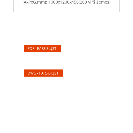
(AxPxG,mm): 1000x1200x450(200 virš žemės)
PDF - PARSISIŲSTI
DWG - PARSISIŲSTI