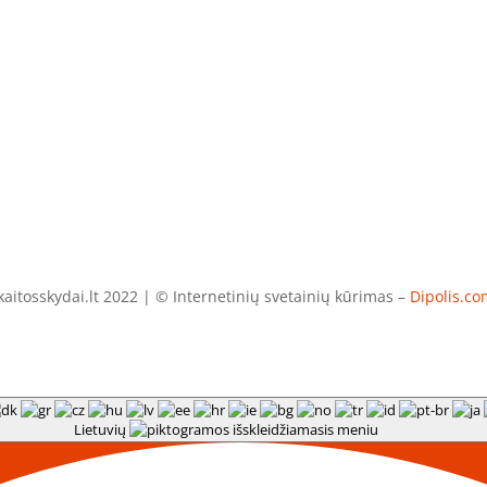
aitosskydai.lt 2022 | © Internetinių svetainių kūrimas –
Dipolis.co
Lietuvių