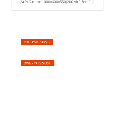
(AxPxG,mm): 1000x600x550(200 virš žemės)
PDF - PARSISIŲSTI
DWG - PARSISIŲSTI