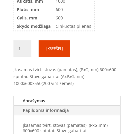
Aukštis, mm
1000
Plotis, mm
600
Gylis, mm
600
Skydo medžiaga
Cinkuotas plienas
produkto
Į KREPŠELĮ
kiekis:
Įkasamas
pamatas
Įkasamas tvirt. stovas (pamatas), (PxG,mm) 600×600
(800
spintai. Stovo gabaritai (AxPxG,mm):
mm
1000x600x550(200 virš žemės)
po
žeme
/
Aprašymas
200mm
Papildoma informacija
virš
žemės)
Įkasamas tvirt. stovas (pamatas), (PxG,mm)
(TS100660)
600x600 spintai. Stovo gabaritai