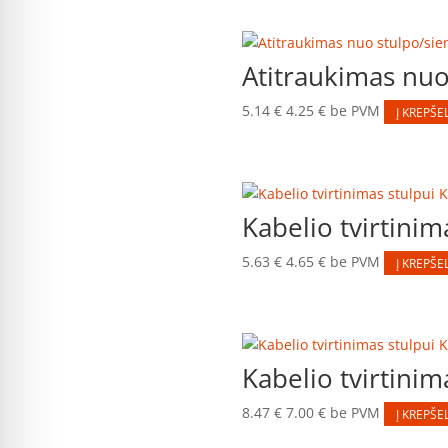
Atitraukimas nuo
5.14
€
4.25
€
be PVM
Į KREPŠEL
Kabelio tvirtinim
5.63
€
4.65
€
be PVM
Į KREPŠEL
Kabelio tvirtinim
8.47
€
7.00
€
be PVM
Į KREPŠEL