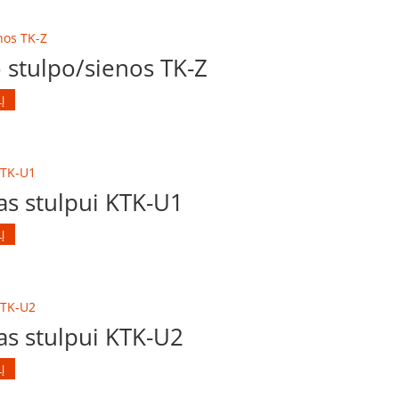
 stulpo/sienos TK-Z
Į
as stulpui KTK-U1
Į
as stulpui KTK-U2
Į