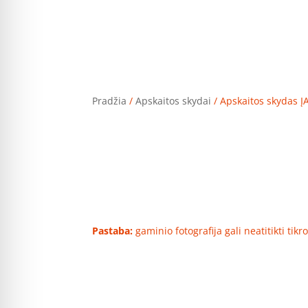
Pradžia
/
Apskaitos skydai
/ Apskaitos skydas Į
Pastaba:
gaminio fotografija gali neatitikti tik