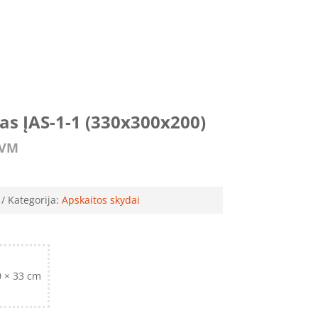
as ĮAS-1-1 (330x300x200)
PVM
Kategorija:
Apskaitos skydai
0 × 33 cm