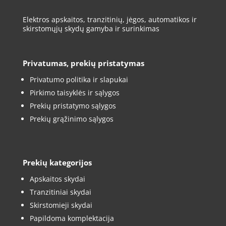
Elektros apskaitos, tranzitinių, jėgos, automatikos ir
skirstomųjų skydų gamyba ir surinkimas
Privatumas, prekių pristatymas
Privatumo politika ir slapukai
Pirkimo taisyklės ir sąlygos
Prekių pristatymo sąlygos
Prekių grąžinimo sąlygos
Prekių kategorijos
Apskaitos skydai
Tranzitiniai skydai
Skirstomieji skydai
Papildoma komplektacija