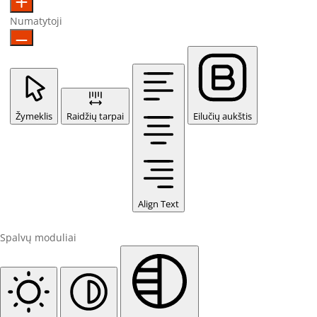
Numatytoji
Žymeklis
Raidžių tarpai
Eilučių aukštis
Align Text
Spalvų moduliai