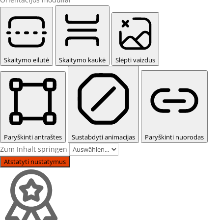
Skaitymo eilutė
Skaitymo kaukė
Slėpti vaizdus
Paryškinti antraštes
Sustabdyti animacijas
Paryškinti nuorodas
Zum Inhalt springen
Atstatyti nustatymus