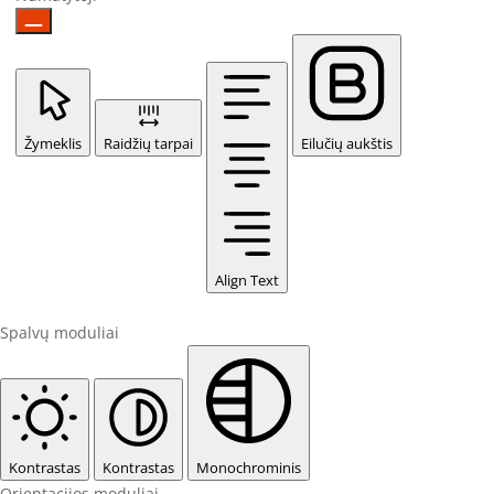
Žymeklis
Raidžių tarpai
Eilučių aukštis
Align Text
Spalvų moduliai
Kontrastas
Kontrastas
Monochrominis
Orientacijos moduliai