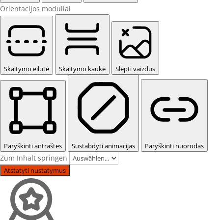
Orientacijos moduliai
Skaitymo eilutė
Skaitymo kaukė
Slėpti vaizdus
Paryškinti antraštes
Sustabdyti animacijas
Paryškinti nuorodas
Zum Inhalt springen
Atstatyti nustatymus