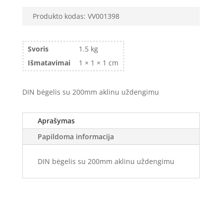
Produkto kodas:
VV001398
Svoris
1.5 kg
Išmatavimai
1 × 1 × 1 cm
DIN bėgelis su 200mm aklinu uždengimu
Aprašymas
Papildoma informacija
DIN bėgelis su 200mm aklinu uždengimu