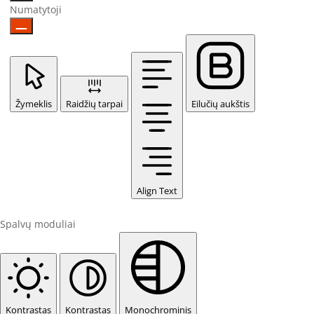
Numatytoji
Žymeklis
Raidžių tarpai
Eilučių aukštis
Align Text
Spalvų moduliai
Kontrastas
Kontrastas
Monochrominis