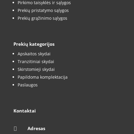
Pirkimo taisyklės ir sąlygos
Prekių pristatymo sąlygos
Prekių grąžinimo sąlygos
Prekių kategorijos
Apskaitos skydai
Tranzitiniai skydai
Skirstomieji skydai
Papildoma komplektacija
Paslaugos
Kontaktai

Adresas