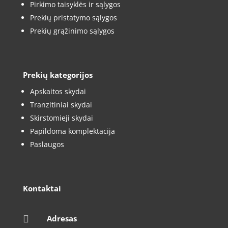
Pirkimo taisyklės ir sąlygos
Prekių pristatymo sąlygos
Prekių grąžinimo sąlygos
Prekių kategorijos
Apskaitos skydai
Tranzitiniai skydai
Skirstomieji skydai
Papildoma komplektacija
Paslaugos
Kontaktai

Adresas