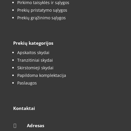
Pirkimo taisyklės ir sąlygos
Prekių pristatymo sąlygos
Prekių grąžinimo sąlygos
Prekių kategorijos
Apskaitos skydai
Tranzitiniai skydai
Skirstomieji skydai
Papildoma komplektacija
Paslaugos
Kontaktai

Adresas