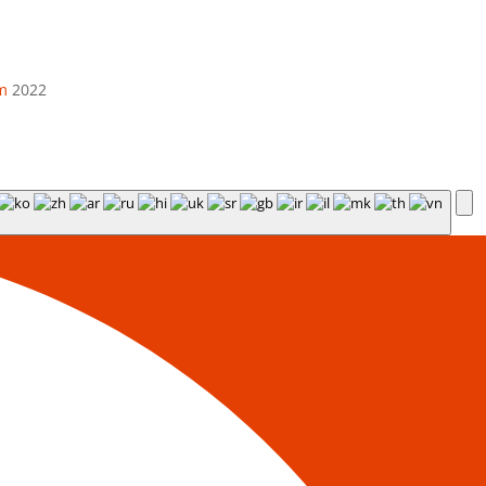
m
2022