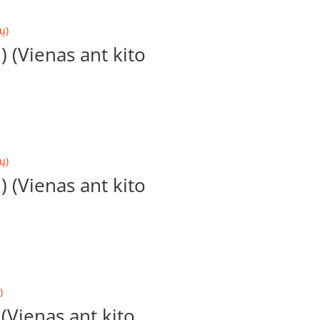
(Vienas ant kito
(Vienas ant kito
Vienas ant kito