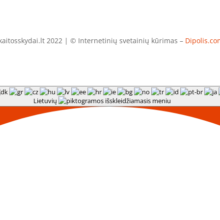
aitosskydai.lt 2022 | © Internetinių svetainių kūrimas –
Dipolis.co
Lietuvių