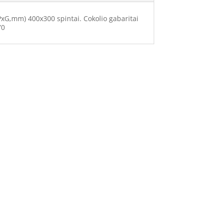
PxG,mm) 400x300 spintai. Cokolio gabaritai
70