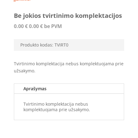
Be jokios tvirtinimo komplektacijos
0.00
€
0.00
€
be PVM
Produkto kodas:
TVIRT0
Tvirtinimo komplektacija nebus komplektuojama prie
užsakymo.
Aprašymas
Tvirtinimo komplektacija nebus
komplektuojama prie užsakymo.