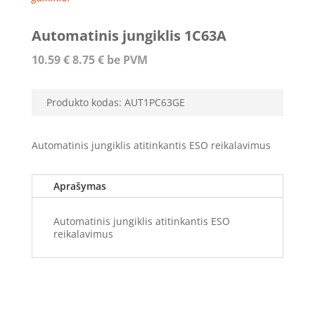
Automatinis jungiklis 1C63A
10.59
€
8.75
€
be PVM
Produkto kodas:
AUT1PC63GE
Automatinis jungiklis atitinkantis ESO reikalavimus
Aprašymas
Automatinis jungiklis atitinkantis ESO
reikalavimus