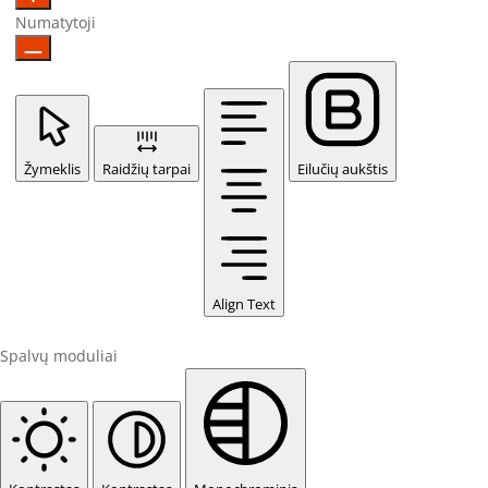
Numatytoji
Žymeklis
Raidžių tarpai
Eilučių aukštis
Align Text
Spalvų moduliai