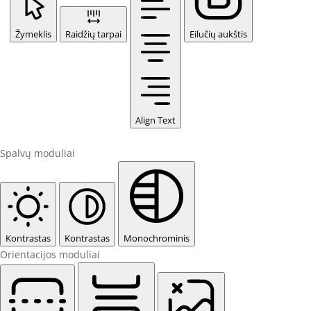
Žymeklis
Raidžių tarpai
Eilučių aukštis
Align Text
Spalvų moduliai
Kontrastas
Kontrastas
Monochrominis
Orientacijos moduliai