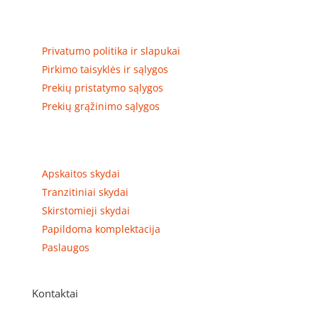
Privatumas, prekių pristatymas
Privatumo politika ir slapukai
Pirkimo taisyklės ir sąlygos
Prekių pristatymo sąlygos
Prekių grąžinimo sąlygos
Prekių kategorijos
Apskaitos skydai
Tranzitiniai skydai
Skirstomieji skydai
Papildoma komplektacija
Paslaugos
Kontaktai