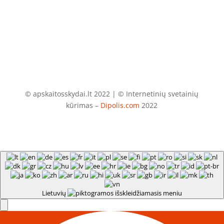
info@apskaitosskydai.lt
© apskaitosskydai.lt 2022 | © Internetinių svetainių
kūrimas –
Dipolis.com
2022
Lietuvių