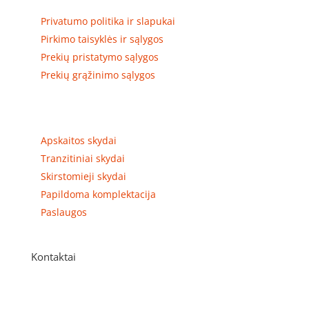
Privatumo politika ir slapukai
Pirkimo taisyklės ir sąlygos
Prekių pristatymo sąlygos
Prekių grąžinimo sąlygos
Prekių kategorijos
Apskaitos skydai
Tranzitiniai skydai
Skirstomieji skydai
Papildoma komplektacija
Paslaugos
Kontaktai