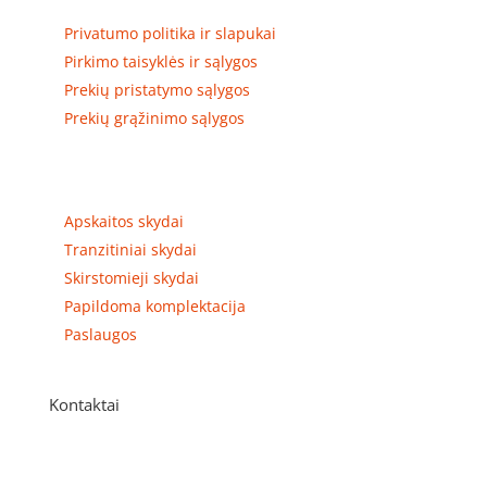
Privatumo politika ir slapukai
Pirkimo taisyklės ir sąlygos
Prekių pristatymo sąlygos
Prekių grąžinimo sąlygos
Prekių kategorijos
Apskaitos skydai
Tranzitiniai skydai
Skirstomieji skydai
Papildoma komplektacija
Paslaugos
Kontaktai