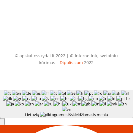
info@apskaitosskydai.lt
© apskaitosskydai.lt 2022 | © Internetinių svetainių
kūrimas –
Dipolis.com
2022
Lietuvių