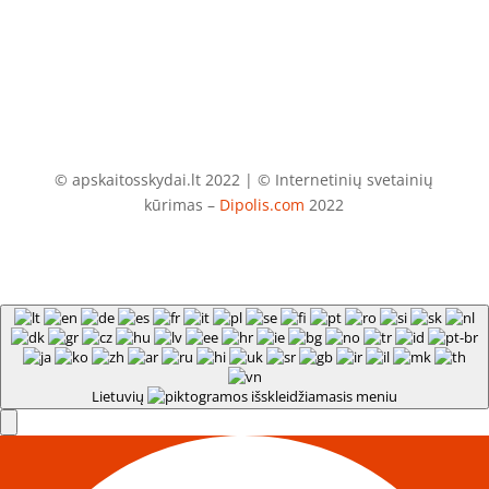
© apskaitosskydai.lt 2022 | © Internetinių svetainių
kūrimas –
Dipolis.com
2022
Lietuvių