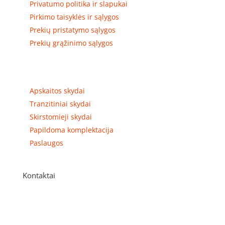
Privatumo politika ir slapukai
Pirkimo taisyklės ir sąlygos
Prekių pristatymo sąlygos
Prekių grąžinimo sąlygos
Prekių kategorijos
Apskaitos skydai
Tranzitiniai skydai
Skirstomieji skydai
Papildoma komplektacija
Paslaugos
Kontaktai