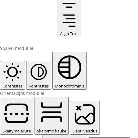
Align Text
Spalvų moduliai
Kontrastas
Kontrastas
Monochrominis
Orientacijos moduliai
Skaitymo eilutė
Skaitymo kaukė
Slėpti vaizdus