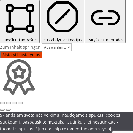
Paryškinti antraštes
Sustabdyti animacijas
Paryškinti nuorodas
Zum Inhalt springen
Atstatyti nustatymus
Sklandžiam svetainės veikimui naudojame slapukus (cookies).
Sutikdami, paspauskite mygtuką „Sutinku“. Jei nesutinkate -
tuomet slapukus išjunkite kaip rekomenduojama skyriuje