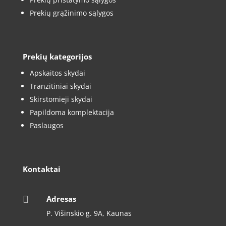
Prekių grąžinimo sąlygos
Prekių kategorijos
Apskaitos skydai
Tranzitiniai skydai
Skirstomieji skydai
Papildoma komplektacija
Paslaugos
Kontaktai

Adresas
P. Višinskio g. 9A, Kaunas