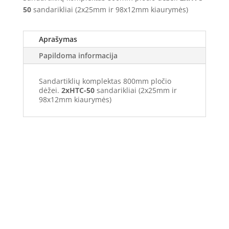
50
sandarikliai (2x25mm ir 98x12mm kiaurymės)
Aprašymas
Papildoma informacija
Sandartiklių komplektas 800mm pločio
dėžei.
2xHTC-50
sandarikliai (2x25mm ir
98x12mm kiaurymės)