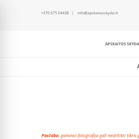
+370 675 04438 | info@apskaitosskydai.lt
APSKAITOS SKYDA
Pastaba:
gaminio fotografija gali neatitikti tikro