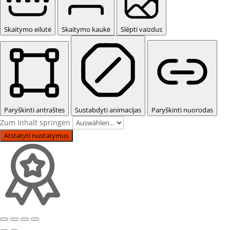
Skaitymo eilutė
Skaitymo kaukė
Slėpti vaizdus
Paryškinti antraštes
Sustabdyti animacijas
Paryškinti nuorodas
Zum Inhalt springen
Atstatyti nustatymus