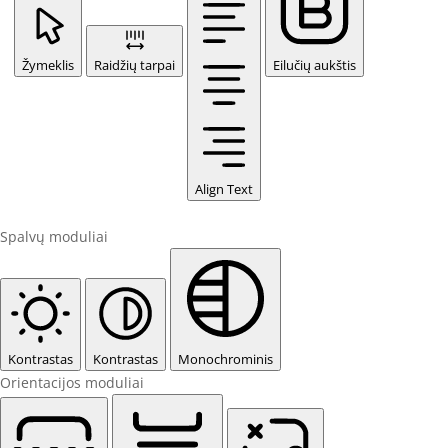
Žymeklis
Raidžių tarpai
Eilučių aukštis
Align Text
Spalvų moduliai
Kontrastas
Kontrastas
Monochrominis
Orientacijos moduliai