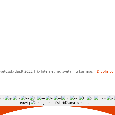
aitosskydai.lt 2022 | © Internetinių svetainių kūrimas –
Dipolis.co
Lietuvių