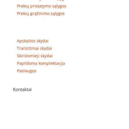
Prekių pristatymo sąlygos
Prekių grąžinimo sąlygos
Prekių kategorijos
Apskaitos skydai
Tranzitiniai skydai
Skirstomieji skydai
Papildoma komplektacija
Paslaugos
Kontaktai